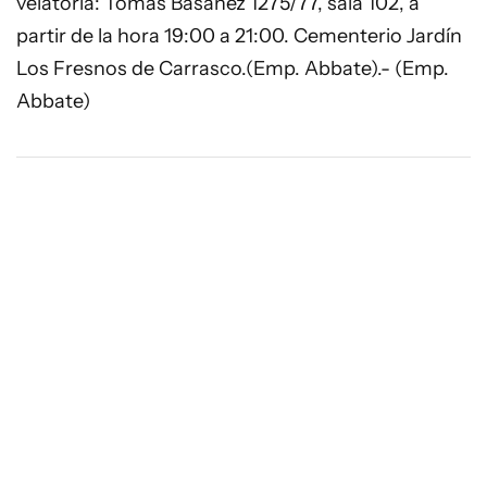
velatoria: Tomás Basañez 1275/77, sala 102, a
partir de la hora 19:00 a 21:00. Cementerio Jardín
Los Fresnos de Carrasco.(Emp. Abbate).- (Emp.
Abbate)