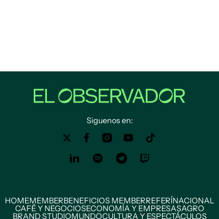
Siguenos en:
HOME
MEMBER
BENEFICIOS MEMBER
REFERÍ
NACIONAL
CAFÉ Y NEGOCIOS
ECONOMÍA Y EMPRESAS
AGRO
BRAND STUDIO
MUNDO
CULTURA Y ESPECTÁCULOS