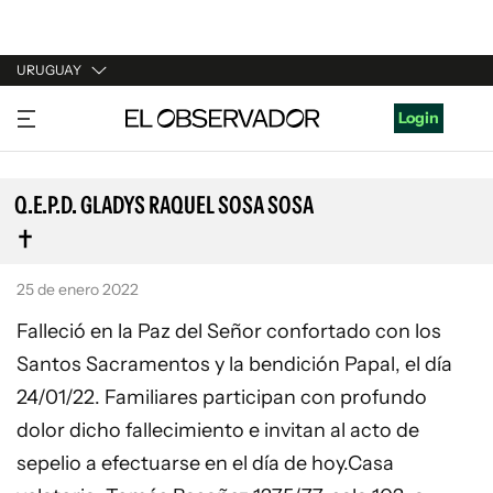
URUGUAY
URUGUAY
Login
ARGENTINA
ESPAÑA
Q.E.P.D. GLADYS RAQUEL SOSA SOSA
ESTADOS UNIDOS
25 de enero 2022
Falleció en la Paz del Señor confortado con los
Santos Sacramentos y la bendición Papal, el día
24/01/22. Familiares participan con profundo
dolor dicho fallecimiento e invitan al acto de
sepelio a efectuarse en el día de hoy.Casa