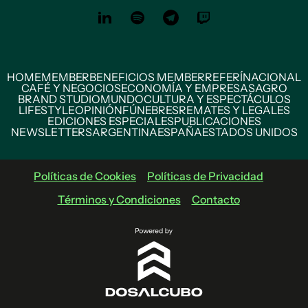
HOME
MEMBER
BENEFICIOS MEMBER
REFERÍ
NACIONAL
CAFÉ Y NEGOCIOS
ECONOMÍA Y EMPRESAS
AGRO
BRAND STUDIO
MUNDO
CULTURA Y ESPECTÁCULOS
LIFESTYLE
OPINIÓN
FÚNEBRES
REMATES Y LEGALES
EDICIONES ESPECIALES
PUBLICACIONES
NEWSLETTERS
ARGENTINA
ESPAÑA
ESTADOS UNIDOS
Políticas de Cookies
Políticas de Privacidad
Términos y Condiciones
Contacto