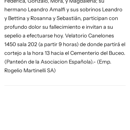
Federica, Gonzalo, Mora, y Magdalena; su
hermano Leandro Amalfi y sus sobrinos Leandro
y Bettina y Rosanna y Sebastián, participan con
profundo dolor su fallecimiento e invitan a su
sepelio a efectuarse hoy. Velatorio Canelones
1450 sala 202 (a partir 9 horas) de donde partirá el
cortejo a la hora 13 hacia el Cementerio del Buceo.
(Panteón de la Asociacion Española).- (Emp.
Rogelio Martinelli SA)