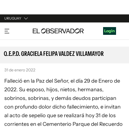
URUGUAY
URUGUAY
Login
ARGENTINA
ESPAÑA
Q.E.P.D. GRACIELA FELIPA VALDEZ VILLAMAYOR
ESTADOS UNIDOS
31 de enero 2022
Falleció en la Paz del Señor, el día 29 de Enero de
2022. Su esposo, hijos, nietos, hermanas,
sobrinos, sobrinas, y demás deudos participan
con profundo dolor dicho fallecimiento, e invitan
al acto de sepelio que se realizará hoy 31 de los
corrientes en el Cementerio Parque del Recuerdo