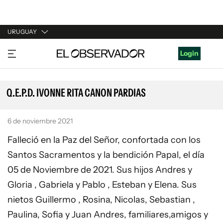
URUGUAY
URUGUAY
Login
ARGENTINA
ESPAÑA
Q.E.P.D. IVONNE RITA CANON PARDIAS
ESTADOS UNIDOS
6 de noviembre 2021
Falleció en la Paz del Señor, confortada con los
Santos Sacramentos y la bendición Papal, el día
05 de Noviembre de 2021. Sus hijos Andres y
Gloria , Gabriela y Pablo , Esteban y Elena. Sus
nietos Guillermo , Rosina, Nicolas, Sebastian ,
Paulina, Sofia y Juan Andres, familiares,amigos y