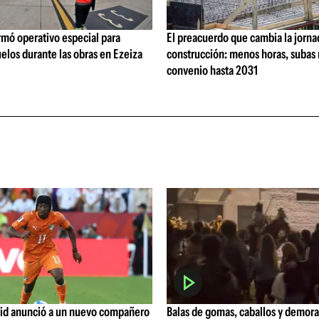
rmó operativo especial para
El preacuerdo que cambia la jorna
elos durante las obras en Ezeiza
construcción: menos horas, subas 
convenio hasta 2031
rid anunció a un nuevo compañero
Balas de gomas, caballos y demoras