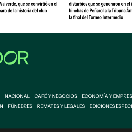
Valverde, que se convirtió en el
disturbios que se generaron en el
aro de la historia del club
hinchas de Peñarol a la Tribuna 
la final del Torneo Intermedio
NACIONAL
CAFÉ Y NEGOCIOS
ECONOMÍA Y EMPRE
ÓN
FÚNEBRES
REMATES Y LEGALES
EDICIONES ESPEC