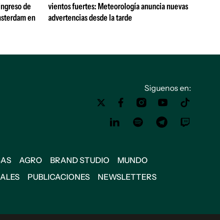
 ingreso de
vientos fuertes: Meteorología anuncia nuevas
Ámsterdam en
advertencias desde la tarde
Siguenos en:
SAS
AGRO
BRAND STUDIO
MUNDO
IALES
PUBLICACIONES
NEWSLETTERS