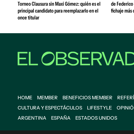
Torneo Clausura sin Maxi Gómez: quién es el
de Federico 
principal candidato para reemplazarlo en el
fichaje más c
once titular
HOME
MEMBER
BENEFICIOS MEMBER
REFERÍ
CULTURA Y ESPECTÁCULOS
LIFESTYLE
OPINI
ARGENTINA
ESPAÑA
ESTADOS UNIDOS