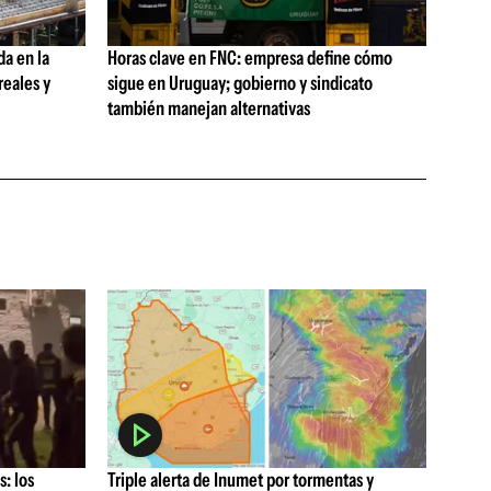
da en la
Horas clave en FNC: empresa define cómo
reales y
sigue en Uruguay; gobierno y sindicato
también manejan alternativas
: los
Triple alerta de Inumet por tormentas y