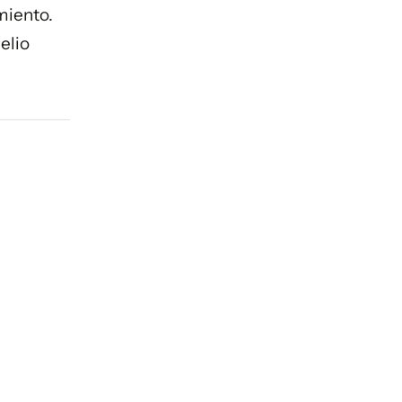
miento.
elio