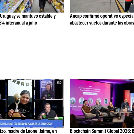
 Uruguay se mantuvo estable y
Ancap confirmó operativo especial
% interanual a julio
abastecer vuelos durante las obra
izo, madre de Leonel Jaime, en
Blockchain Summit Global 2026: Bi