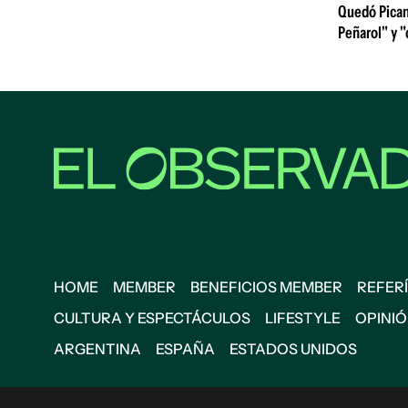
Quedó Pican
Peñarol" y "
HOME
MEMBER
BENEFICIOS MEMBER
REFERÍ
CULTURA Y ESPECTÁCULOS
LIFESTYLE
OPINI
ARGENTINA
ESPAÑA
ESTADOS UNIDOS