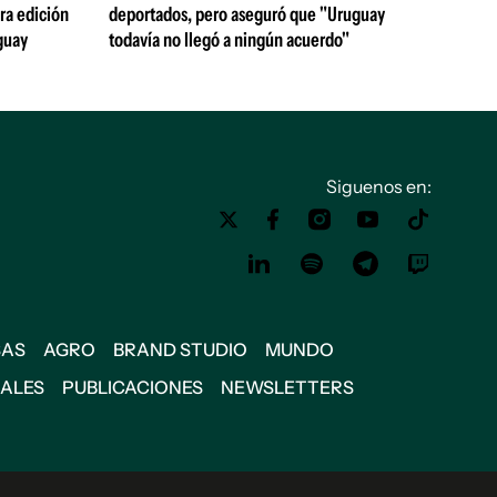
ra edición
deportados, pero aseguró que "Uruguay
guay
todavía no llegó a ningún acuerdo"
Siguenos en:
SAS
AGRO
BRAND STUDIO
MUNDO
IALES
PUBLICACIONES
NEWSLETTERS