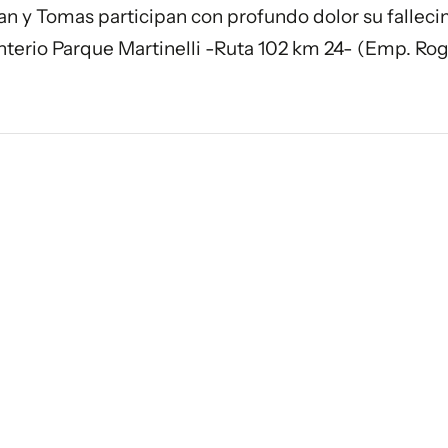
uan y Tomas participan con profundo dolor su falleci
nterio Parque Martinelli -Ruta 102 km 24- (Emp. Rog