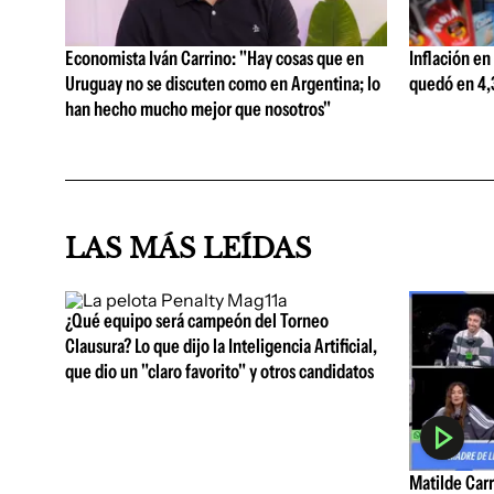
Economista Iván Carrino: "Hay cosas que en
Inflación en
Uruguay no se discuten como en Argentina; lo
quedó en 4,3
han hecho mucho mejor que nosotros"
LAS MÁS LEÍDAS
¿Qué equipo será campeón del Torneo
Clausura? Lo que dijo la Inteligencia Artificial,
que dio un "claro favorito" y otros candidatos
Matilde Carr