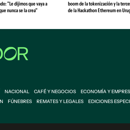
do: "Le dijimos que vaya a
boom de la tokenización y la terce
que nunca se la crea"
de la Hackathon Ethereum en Uru
NACIONAL
CAFÉ Y NEGOCIOS
ECONOMÍA Y EMPRE
ÓN
FÚNEBRES
REMATES Y LEGALES
EDICIONES ESPEC