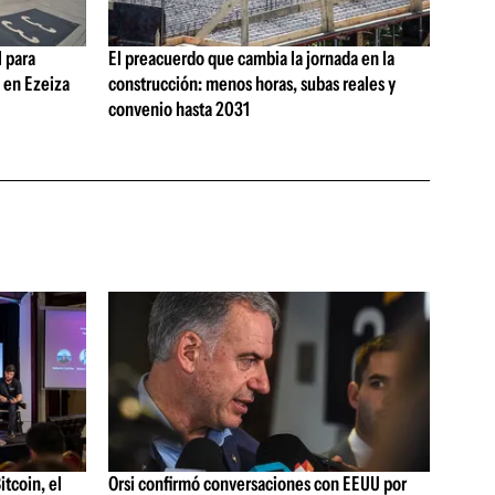
 para
El preacuerdo que cambia la jornada en la
s en Ezeiza
construcción: menos horas, subas reales y
convenio hasta 2031
tcoin, el
Orsi confirmó conversaciones con EEUU por