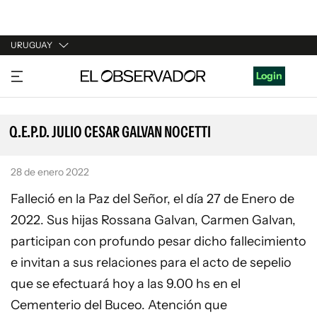
URUGUAY
URUGUAY
Login
ARGENTINA
ESPAÑA
Q.E.P.D. JULIO CESAR GALVAN NOCETTI
ESTADOS UNIDOS
28 de enero 2022
Falleció en la Paz del Señor, el día 27 de Enero de
2022. Sus hijas Rossana Galvan, Carmen Galvan,
participan con profundo pesar dicho fallecimiento
e invitan a sus relaciones para el acto de sepelio
que se efectuará hoy a las 9.00 hs en el
Cementerio del Buceo. Atención que