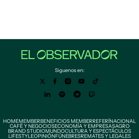
Siguenos en:
HOME
MEMBER
BENEFICIOS MEMBER
REFERÍ
NACIONAL
CAFÉ Y NEGOCIOS
ECONOMÍA Y EMPRESAS
AGRO
BRAND STUDIO
MUNDO
CULTURA Y ESPECTÁCULOS
LIFESTYLE
OPINIÓN
FÚNEBRES
REMATES Y LEGALES