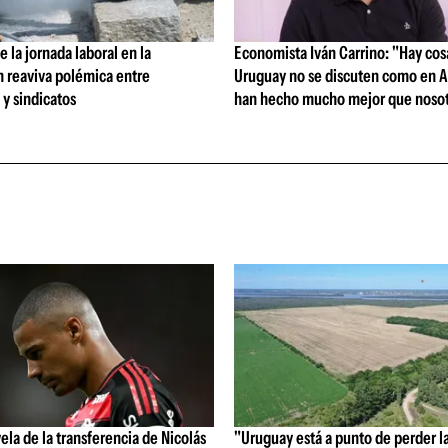
 la jornada laboral en la
Economista Iván Carrino: "Hay cos
n reaviva polémica entre
Uruguay no se discuten como en A
y sindicatos
han hecho mucho mejor que nosot
vela de la transferencia de Nicolás
"Uruguay está a punto de perder l