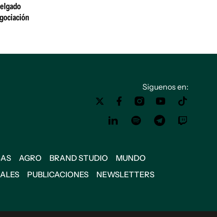
 Delgado
egociación
Siguenos en:
SAS
AGRO
BRAND STUDIO
MUNDO
IALES
PUBLICACIONES
NEWSLETTERS