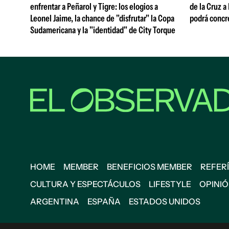
enfrentar a Peñarol y Tigre: los elogios a
de la Cruz a
Leonel Jaime, la chance de "disfrutar" la Copa
podrá concr
Sudamericana y la "identidad" de City Torque
HOME
MEMBER
BENEFICIOS MEMBER
REFERÍ
CULTURA Y ESPECTÁCULOS
LIFESTYLE
OPINI
ARGENTINA
ESPAÑA
ESTADOS UNIDOS