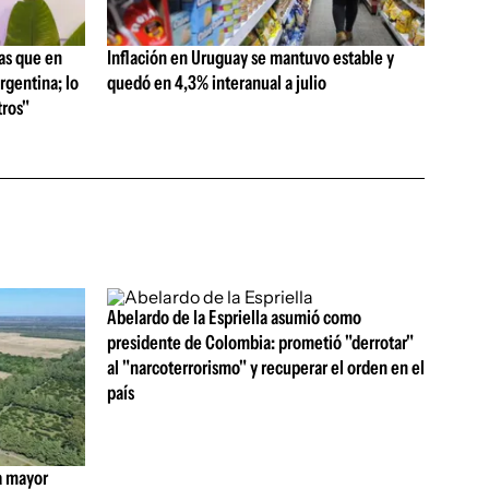
as que en
Inflación en Uruguay se mantuvo estable y
rgentina; lo
quedó en 4,3% interanual a julio
ros"
Abelardo de la Espriella asumió como
presidente de Colombia: prometió "derrotar"
al "narcoterrorismo" y recuperar el orden en el
país
a mayor