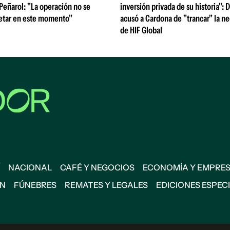
 Peñarol: "La operación no se
inversión privada de su historia":
etar en este momento"
acusó a Cardona de "trancar" la n
de HIF Global
NACIONAL
CAFÉ Y NEGOCIOS
ECONOMÍA Y EMPRE
ÓN
FÚNEBRES
REMATES Y LEGALES
EDICIONES ESPEC