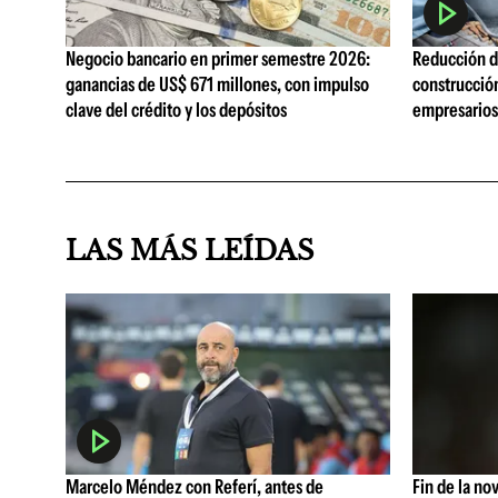
Negocio bancario en primer semestre 2026:
Reducción de
ganancias de US$ 671 millones, con impulso
construcció
clave del crédito y los depósitos
empresarios 
LAS MÁS LEÍDAS
Marcelo Méndez con Referí, antes de
Fin de la no