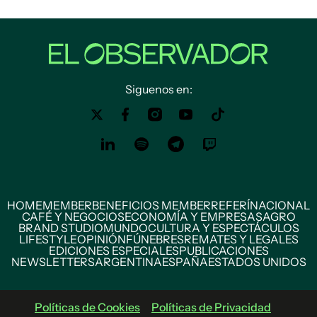
Siguenos en:
HOME
MEMBER
BENEFICIOS MEMBER
REFERÍ
NACIONAL
CAFÉ Y NEGOCIOS
ECONOMÍA Y EMPRESAS
AGRO
BRAND STUDIO
MUNDO
CULTURA Y ESPECTÁCULOS
LIFESTYLE
OPINIÓN
FÚNEBRES
REMATES Y LEGALES
EDICIONES ESPECIALES
PUBLICACIONES
NEWSLETTERS
ARGENTINA
ESPAÑA
ESTADOS UNIDOS
Políticas de Cookies
Políticas de Privacidad