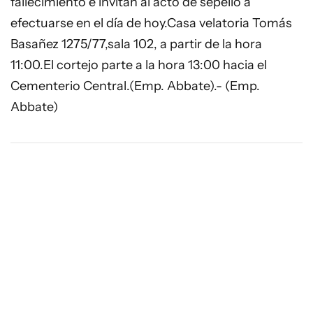
fallecimiento e invitan al acto de sepelio a
efectuarse en el día de hoy.Casa velatoria Tomás
Basañez 1275/77,sala 102, a partir de la hora
11:00.El cortejo parte a la hora 13:00 hacia el
Cementerio Central.(Emp. Abbate).- (Emp.
Abbate)