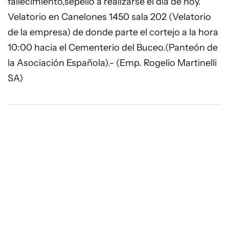
fallecimiento,sepelio a realizarse el día de hoy.
Velatorio en Canelones 1450 sala 202 (Velatorio
de la empresa) de donde parte el cortejo a la hora
10:00 hacia el Cementerio del Buceo.(Panteón de
la Asociación Española).- (Emp. Rogelio Martinelli
SA)