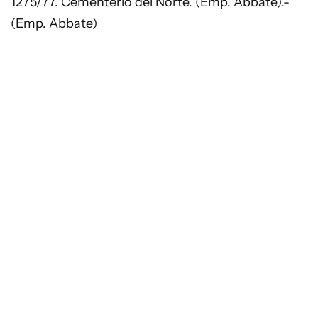
1275/77. Cementerio del Norte. (Emp. Abbate).-
(Emp. Abbate)