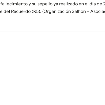
llecimiento y su sepelio ya realizado en el día de 
ue del Recuerdo (R5). (Organización Salhon – Asocia