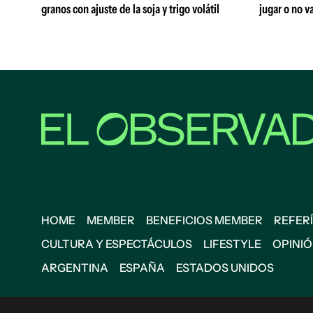
granos con ajuste de la soja y trigo volátil
jugar o no va
HOME
MEMBER
BENEFICIOS MEMBER
REFERÍ
CULTURA Y ESPECTÁCULOS
LIFESTYLE
OPINI
ARGENTINA
ESPAÑA
ESTADOS UNIDOS