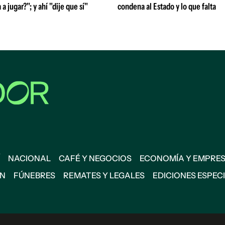
 a jugar?"; y ahí "dije que sí"
condena al Estado y lo que falta
NACIONAL
CAFÉ Y NEGOCIOS
ECONOMÍA Y EMPRE
ÓN
FÚNEBRES
REMATES Y LEGALES
EDICIONES ESPEC