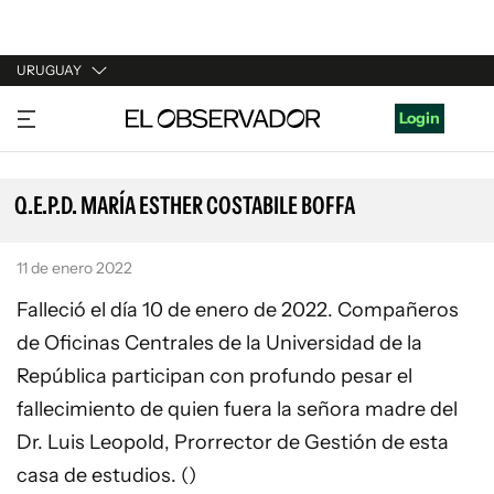
URUGUAY
URUGUAY
Login
ARGENTINA
ESPAÑA
Q.E.P.D. MARÍA ESTHER COSTABILE BOFFA
ESTADOS UNIDOS
11 de enero 2022
Falleció el día 10 de enero de 2022. Compañeros
de Oficinas Centrales de la Universidad de la
República participan con profundo pesar el
fallecimiento de quien fuera la señora madre del
Dr. Luis Leopold, Prorrector de Gestión de esta
casa de estudios. ()