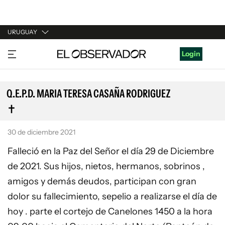
URUGUAY
URUGUAY
Login
ARGENTINA
ESPAÑA
Q.E.P.D. MARIA TERESA CASAÑA RODRIGUEZ
ESTADOS UNIDOS
30 de diciembre 2021
Falleció en la Paz del Señor el día 29 de Diciembre
de 2021. Sus hijos, nietos, hermanos, sobrinos ,
amigos y demás deudos, participan con gran
dolor su fallecimiento, sepelio a realizarse el día de
hoy . parte el cortejo de Canelones 1450 a la hora