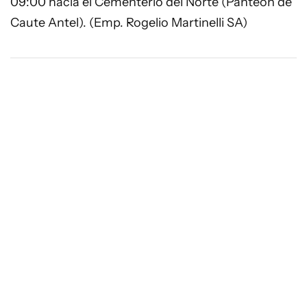
09:00 hacia el Cementerio del Norte (Panteón de
Caute Antel). (Emp. Rogelio Martinelli SA)