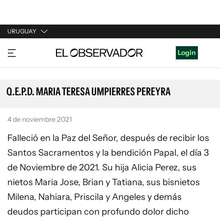
URUGUAY
URUGUAY
Login
ARGENTINA
ESPAÑA
Q.E.P.D. MARIA TERESA UMPIERRES PEREYRA
ESTADOS UNIDOS
4 de noviembre 2021
Falleció en la Paz del Señor, después de recibir los
Santos Sacramentos y la bendición Papal, el día 3
de Noviembre de 2021. Su hija Alicia Perez, sus
nietos Maria Jose, Brian y Tatiana, sus bisnietos
Milena, Nahiara, Priscila y Angeles y demás
deudos participan con profundo dolor dicho