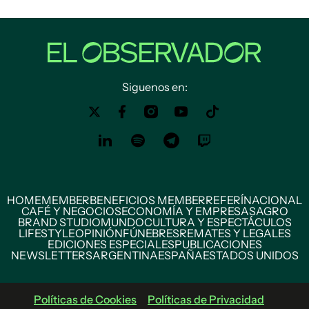
Siguenos en:
HOME
MEMBER
BENEFICIOS MEMBER
REFERÍ
NACIONAL
CAFÉ Y NEGOCIOS
ECONOMÍA Y EMPRESAS
AGRO
BRAND STUDIO
MUNDO
CULTURA Y ESPECTÁCULOS
LIFESTYLE
OPINIÓN
FÚNEBRES
REMATES Y LEGALES
EDICIONES ESPECIALES
PUBLICACIONES
NEWSLETTERS
ARGENTINA
ESPAÑA
ESTADOS UNIDOS
Políticas de Cookies
Políticas de Privacidad