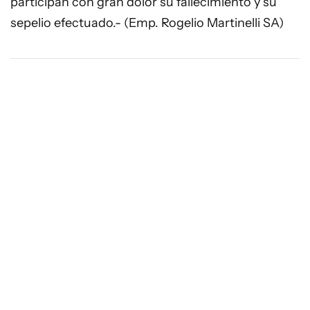
participan con gran dolor su fallecimiento y su
sepelio efectuado.- (Emp. Rogelio Martinelli SA)