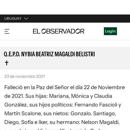
URUGUAY
URUGUAY
Login
ARGENTINA
ESPAÑA
Q.E.P.D. NYBIA BEATRIZ MAGALDI BELISTRI
ESTADOS UNIDOS
23 de noviembre 2021
Falleció en la Paz del Señor el día 22 de Noviembre
de 2021. Sus hijas: Mariana, Mónica y Claudia
González, sus hijos políticos: Fernando Fascioli y
Martín Scalone, sus nietos: Gonzalo, Santiago,
Diego, Sofía e Iker, su hermano: Nelson Magaldi,