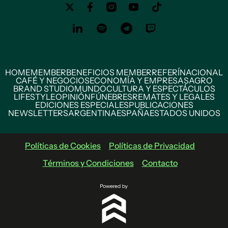
HOME
MEMBER
BENEFICIOS MEMBER
REFERÍ
NACIONAL
CAFÉ Y NEGOCIOS
ECONOMÍA Y EMPRESAS
AGRO
BRAND STUDIO
MUNDO
CULTURA Y ESPECTÁCULOS
LIFESTYLE
OPINIÓN
FÚNEBRES
REMATES Y LEGALES
EDICIONES ESPECIALES
PUBLICACIONES
NEWSLETTERS
ARGENTINA
ESPAÑA
ESTADOS UNIDOS
Políticas de Cookies
Políticas de Privacidad
Términos y Condiciones
Contacto