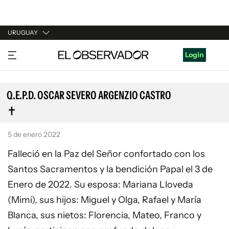
URUGUAY
URUGUAY
Login
ARGENTINA
ESPAÑA
Q.E.P.D. OSCAR SEVERO ARGENZIO CASTRO
ESTADOS UNIDOS
5 de enero 2022
Falleció en la Paz del Señor confortado con los
Santos Sacramentos y la bendición Papal el 3 de
Enero de 2022. Su esposa: Mariana Lloveda
(Mimi), sus hijos: Miguel y Olga, Rafael y María
Blanca, sus nietos: Florencia, Mateo, Franco y