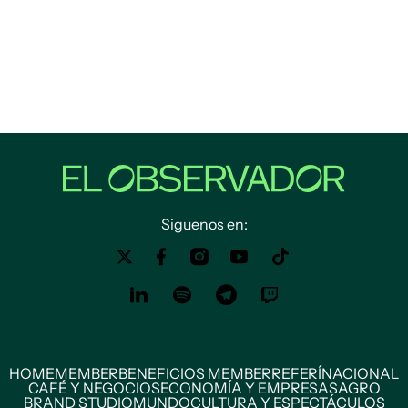
Siguenos en:
HOME
MEMBER
BENEFICIOS MEMBER
REFERÍ
NACIONAL
CAFÉ Y NEGOCIOS
ECONOMÍA Y EMPRESAS
AGRO
BRAND STUDIO
MUNDO
CULTURA Y ESPECTÁCULOS