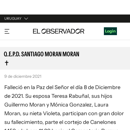
URUGUAY
URUGUAY
Login
ARGENTINA
ESPAÑA
Q.E.P.D. SANTIAGO MORAN MORAN
ESTADOS UNIDOS
9 de diciembre 2021
Falleció en la Paz del Señor el día 8 de Diciembre
de 2021. Su esposa Teresa Rabuñal, sus hijos
Guillermo Moran y Mónica Gonzalez, Laura
Moran, su nieta Violeta, participan con gran dolor
su fallecimiento, parte el cortejo de Canelones