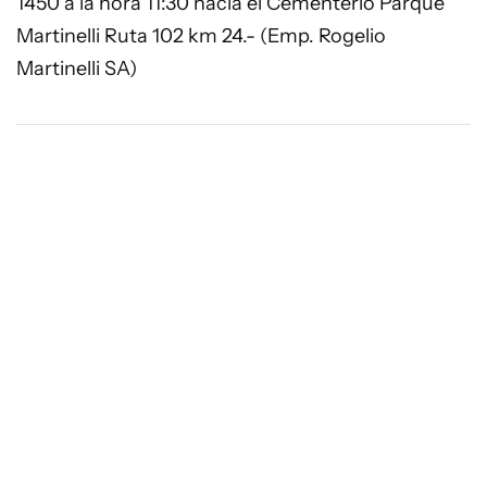
1450 a la hora 11:30 hacia el Cementerio Parque
Martinelli Ruta 102 km 24.- (Emp. Rogelio
Martinelli SA)