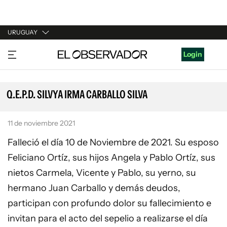
URUGUAY
URUGUAY
Login
ARGENTINA
ESPAÑA
Q.E.P.D. SILVYA IRMA CARBALLO SILVA
ESTADOS UNIDOS
11 de noviembre 2021
Falleció el día 10 de Noviembre de 2021. Su esposo
Feliciano Ortíz, sus hijos Angela y Pablo Ortíz, sus
nietos Carmela, Vicente y Pablo, su yerno, su
hermano Juan Carballo y demás deudos,
participan con profundo dolor su fallecimiento e
invitan para el acto del sepelio a realizarse el día