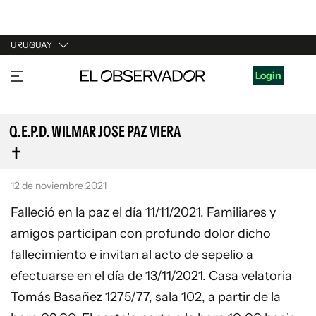
URUGUAY
URUGUAY
Login
ARGENTINA
ESPAÑA
Q.E.P.D. WILMAR JOSE PAZ VIERA
ESTADOS UNIDOS
12 de noviembre 2021
Falleció en la paz el día 11/11/2021. Familiares y
amigos participan con profundo dolor dicho
fallecimiento e invitan al acto de sepelio a
efectuarse en el día de 13/11/2021. Casa velatoria
Tomás Basañez 1275/77, sala 102, a partir de la