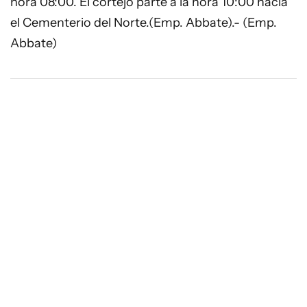
hora 08:00. El cortejo parte a la hora 10:00 hacia
el Cementerio del Norte.(Emp. Abbate).- (Emp.
Abbate)