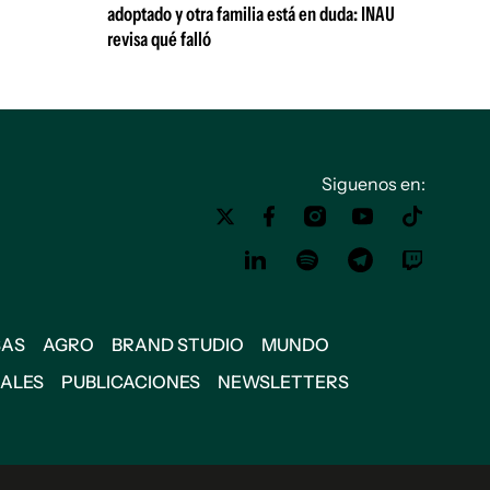
adoptado y otra familia está en duda: INAU
revisa qué falló
Siguenos en:
SAS
AGRO
BRAND STUDIO
MUNDO
IALES
PUBLICACIONES
NEWSLETTERS