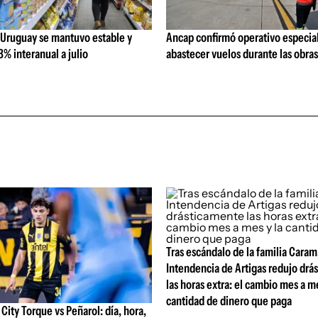
 Uruguay se mantuvo estable y
Ancap confirmó operativo especial
% interanual a julio
abastecer vuelos durante las obra
Tras escándalo de la familia Caram
Intendencia de Artigas redujo drá
las horas extra: el cambio mes a me
cantidad de dinero que paga
ity Torque vs Peñarol: día, hora,