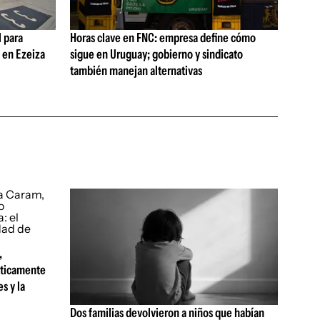
 para
Horas clave en FNC: empresa define cómo
s en Ezeiza
sigue en Uruguay; gobierno y sindicato
también manejan alternativas
,
sticamente
s y la
Dos familias devolvieron a niños que habían