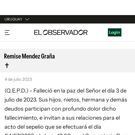
URUGUAY
URUGUAY
Login
ARGENTINA
ESPAÑA
Remise Mendez Graña
ESTADOS UNIDOS
4 de julio 2023
(Q.E.P.D.) - Falleció en la paz del Señor el día 3 de
julio de 2023. Sus hijos, nietos, hermana y demás
deudos participan con profundo dolor dicho
fallecimiento, e invitan a sus relaciones para el
acto del sepelio que se efectuará el día