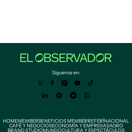
Siguenos en:
HOME
MEMBER
BENEFICIOS MEMBER
REFERÍ
NACIONAL
CAFÉ Y NEGOCIOS
ECONOMÍA Y EMPRESAS
AGRO
BRAND STUDIO
MUNDO
CULTURA Y ESPECTÁCULOS