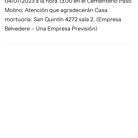
04/07/2023 a la hora 13.00 en el Cementerio Paso
Molino. Atención que agradecerán Casa
mortuoria: San Quintín 4272 sala 2. (Empresa
Belvedere – Una Empresa Previsión)