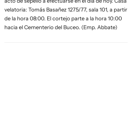
acto de sepelio a efectuarse en el día de hoy. Casa
velatoria: Tomás Basañez 1275/77, sala 101, a partir
de la hora 08:00. El cortejo parte a la hora 10:00
hacia el Cementerio del Buceo. (Emp. Abbate)