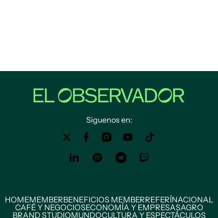
Siguenos en:
HOME
MEMBER
BENEFICIOS MEMBER
REFERÍ
NACIONAL
CAFÉ Y NEGOCIOS
ECONOMÍA Y EMPRESAS
AGRO
BRAND STUDIO
MUNDO
CULTURA Y ESPECTÁCULOS