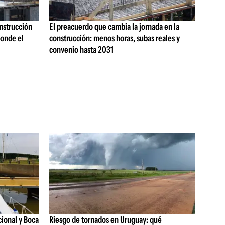
onstrucción
El preacuerdo que cambia la jornada en la
onde el
construcción: menos horas, subas reales y
convenio hasta 2031
cional y Boca
Riesgo de tornados en Uruguay: qué