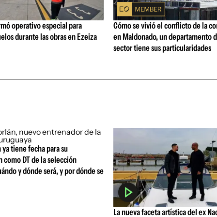
rmó operativo especial para
Cómo se vivió el conflicto de la c
elos durante las obras en Ezeiza
en Maldonado, un departamento d
sector tiene sus particularidades
 ya tiene fecha para su
n como DT de la selección
uándo y dónde será, y por dónde se
La nueva faceta artística del ex Na