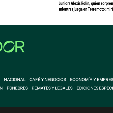
Juniors Alexis Rolín, quien sorpre
mientras juega en Terremoto; mirá
NACIONAL
CAFÉ Y NEGOCIOS
ECONOMÍA Y EMPRE
ÓN
FÚNEBRES
REMATES Y LEGALES
EDICIONES ESPEC