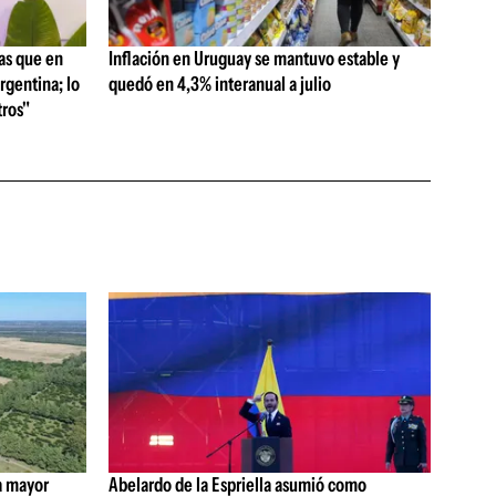
as que en
Inflación en Uruguay se mantuvo estable y
rgentina; lo
quedó en 4,3% interanual a julio
ros"
a mayor
Abelardo de la Espriella asumió como