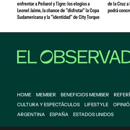
enfrentar a Peñarol y Tigre: los elogios a
de la Cruz a
Leonel Jaime, la chance de "disfrutar" la Copa
podrá concr
Sudamericana y la "identidad" de City Torque
HOME
MEMBER
BENEFICIOS MEMBER
REFERÍ
CULTURA Y ESPECTÁCULOS
LIFESTYLE
OPINI
ARGENTINA
ESPAÑA
ESTADOS UNIDOS