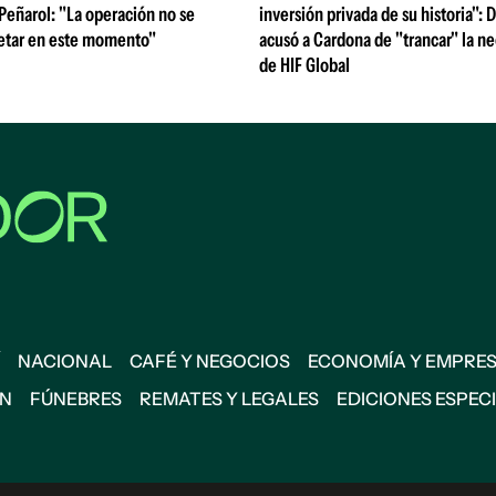
 Peñarol: "La operación no se
inversión privada de su historia":
etar en este momento"
acusó a Cardona de "trancar" la n
de HIF Global
NACIONAL
CAFÉ Y NEGOCIOS
ECONOMÍA Y EMPRE
ÓN
FÚNEBRES
REMATES Y LEGALES
EDICIONES ESPEC