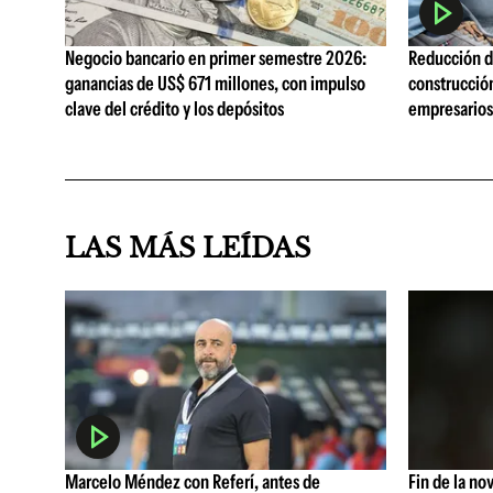
Negocio bancario en primer semestre 2026:
Reducción de
ganancias de US$ 671 millones, con impulso
construcció
clave del crédito y los depósitos
empresarios 
LAS MÁS LEÍDAS
Marcelo Méndez con Referí, antes de
Fin de la no