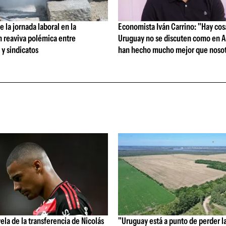
 la jornada laboral en la
Economista Iván Carrino: "Hay cos
n reaviva polémica entre
Uruguay no se discuten como en A
y sindicatos
han hecho mucho mejor que nosot
vela de la transferencia de Nicolás
"Uruguay está a punto de perder l