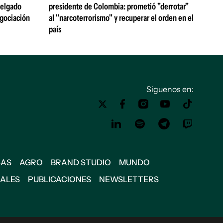
 Delgado
presidente de Colombia: prometió "derrotar"
egociación
al "narcoterrorismo" y recuperar el orden en el
país
Siguenos en:
SAS
AGRO
BRAND STUDIO
MUNDO
IALES
PUBLICACIONES
NEWSLETTERS