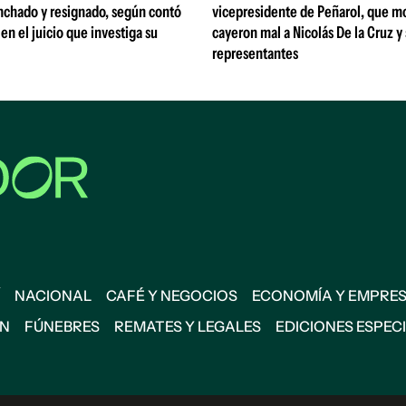
nchado y resignado, según contó
vicepresidente de Peñarol, que m
 en el juicio que investiga su
cayeron mal a Nicolás De la Cruz y
representantes
NACIONAL
CAFÉ Y NEGOCIOS
ECONOMÍA Y EMPRE
ÓN
FÚNEBRES
REMATES Y LEGALES
EDICIONES ESPEC