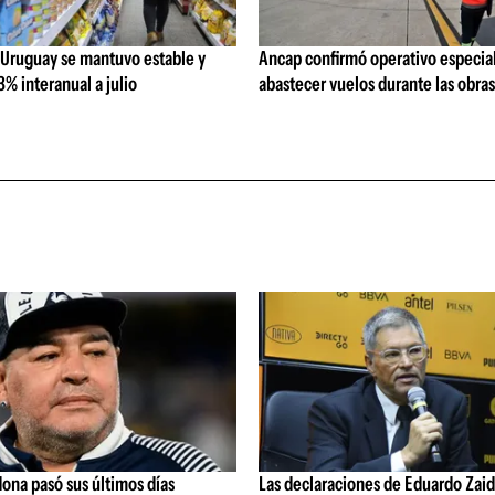
 Uruguay se mantuvo estable y
Ancap confirmó operativo especial
% interanual a julio
abastecer vuelos durante las obra
ona pasó sus últimos días
Las declaraciones de Eduardo Zaid