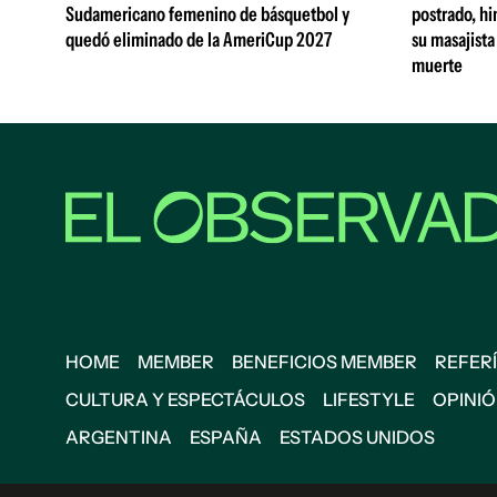
Sudamericano femenino de básquetbol y
postrado, hi
quedó eliminado de la AmeriCup 2027
su masajista
muerte
HOME
MEMBER
BENEFICIOS MEMBER
REFERÍ
CULTURA Y ESPECTÁCULOS
LIFESTYLE
OPINI
ARGENTINA
ESPAÑA
ESTADOS UNIDOS