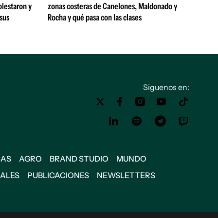
olestaron y
zonas costeras de Canelones, Maldonado y
 sus
Rocha y qué pasa con las clases
Siguenos en:
SAS
AGRO
BRAND STUDIO
MUNDO
IALES
PUBLICACIONES
NEWSLETTERS