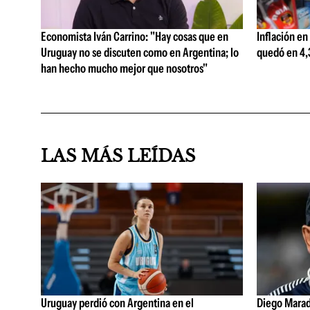
Economista Iván Carrino: "Hay cosas que en
Inflación en
Uruguay no se discuten como en Argentina; lo
quedó en 4,3
han hecho mucho mejor que nosotros"
LAS MÁS LEÍDAS
Uruguay perdió con Argentina en el
Diego Marad