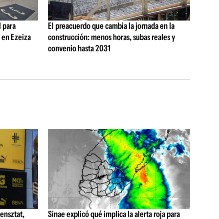
 para
El preacuerdo que cambia la jornada en la
s en Ezeiza
construcción: menos horas, subas reales y
convenio hasta 2031
ensztat,
Sinae explicó qué implica la alerta roja para