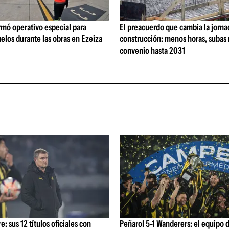
rmó operativo especial para
El preacuerdo que cambia la jorna
elos durante las obras en Ezeiza
construcción: menos horas, subas 
convenio hasta 2031
: sus 12 títulos oficiales con
Peñarol 5-1 Wanderers: el equipo 