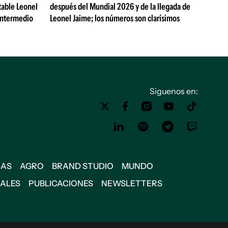
table Leonel
después del Mundial 2026 y de la llegada de
Intermedio
Leonel Jaime; los números son clarísimos
Siguenos en:
SAS
AGRO
BRAND STUDIO
MUNDO
IALES
PUBLICACIONES
NEWSLETTERS