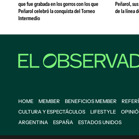
que fue grabada en los gorros con los que
Peñarol, sus
Peñarol celebró la conquista del Torneo
de la línea 
Intermedio
HOME
MEMBER
BENEFICIOS MEMBER
REFERÍ
CULTURA Y ESPECTÁCULOS
LIFESTYLE
OPINI
ARGENTINA
ESPAÑA
ESTADOS UNIDOS