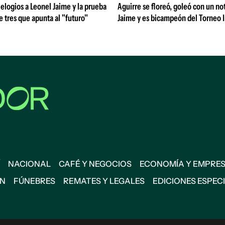
 elogios a Leonel Jaime y la prueba
Aguirre se floreó, goleó con un no
de tres que apunta al "futuro"
Jaime y es bicampeón del Torneo 
NACIONAL
CAFÉ Y NEGOCIOS
ECONOMÍA Y EMPRE
ÓN
FÚNEBRES
REMATES Y LEGALES
EDICIONES ESPEC