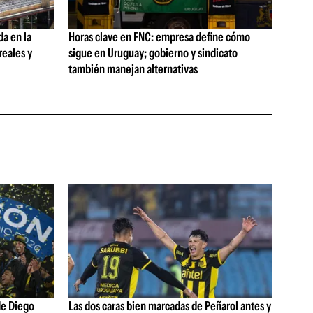
da en la
Horas clave en FNC: empresa define cómo
reales y
sigue en Uruguay; gobierno y sindicato
también manejan alternativas
de Diego
Las dos caras bien marcadas de Peñarol antes y