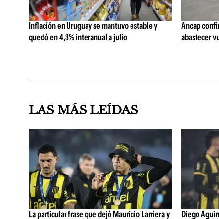
Inflación en Uruguay se mantuvo estable y
Ancap confi
quedó en 4,3% interanual a julio
abastecer vu
LAS MÁS LEÍDAS
La particular frase que dejó Mauricio Larriera y
Diego Aguirre