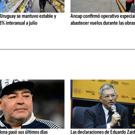
 Uruguay se mantuvo estable y
Ancap confirmó operativo especial
% interanual a julio
abastecer vuelos durante las obra
ona pasó sus últimos días
Las declaraciones de Eduardo Zaid