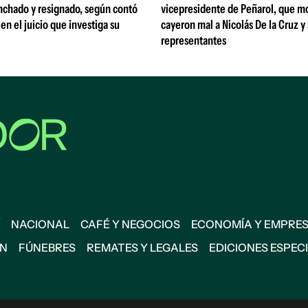
nchado y resignado, según contó
vicepresidente de Peñarol, que m
 en el juicio que investiga su
cayeron mal a Nicolás De la Cruz y
representantes
NACIONAL
CAFÉ Y NEGOCIOS
ECONOMÍA Y EMPRE
ÓN
FÚNEBRES
REMATES Y LEGALES
EDICIONES ESPEC