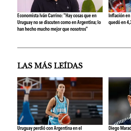
Economista Iván Carrino: "Hay cosas que en
Inflación en
Uruguay no se discuten como en Argentina; lo
quedó en 4,3
han hecho mucho mejor que nosotros"
LAS MÁS LEÍDAS
Uruguay perdió con Argentina en el
Diego Marad