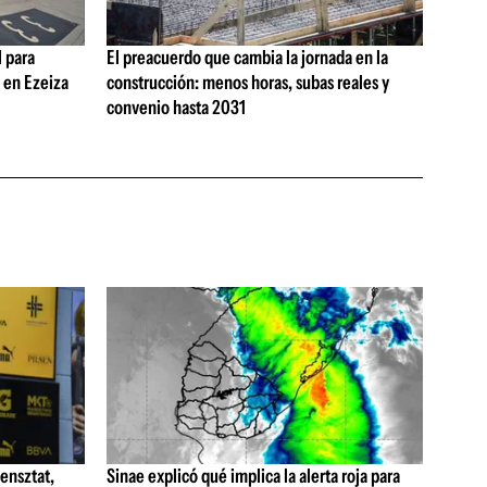
 para
El preacuerdo que cambia la jornada en la
s en Ezeiza
construcción: menos horas, subas reales y
convenio hasta 2031
ensztat,
Sinae explicó qué implica la alerta roja para