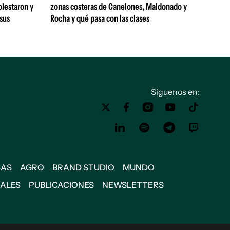
olestaron y
zonas costeras de Canelones, Maldonado y
 sus
Rocha y qué pasa con las clases
Siguenos en:
SAS
AGRO
BRAND STUDIO
MUNDO
IALES
PUBLICACIONES
NEWSLETTERS