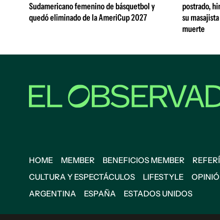
Sudamericano femenino de básquetbol y
postrado, hi
quedó eliminado de la AmeriCup 2027
su masajista
muerte
HOME
MEMBER
BENEFICIOS MEMBER
REFERÍ
CULTURA Y ESPECTÁCULOS
LIFESTYLE
OPINI
ARGENTINA
ESPAÑA
ESTADOS UNIDOS