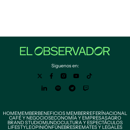
Siguenos en:
HOME
MEMBER
BENEFICIOS MEMBER
REFERÍ
NACIONAL
CAFÉ Y NEGOCIOS
ECONOMÍA Y EMPRESAS
AGRO
BRAND STUDIO
MUNDO
CULTURA Y ESPECTÁCULOS
LIFESTYLE
OPINIÓN
FÚNEBRES
REMATES Y LEGALES