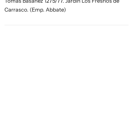
Tomás Basañez 1275/77. Jardín Los Fresnos de
Carrasco. (Emp. Abbate)