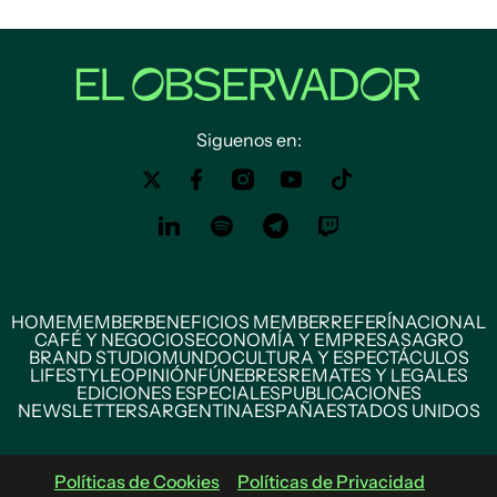
Siguenos en:
HOME
MEMBER
BENEFICIOS MEMBER
REFERÍ
NACIONAL
CAFÉ Y NEGOCIOS
ECONOMÍA Y EMPRESAS
AGRO
BRAND STUDIO
MUNDO
CULTURA Y ESPECTÁCULOS
LIFESTYLE
OPINIÓN
FÚNEBRES
REMATES Y LEGALES
EDICIONES ESPECIALES
PUBLICACIONES
NEWSLETTERS
ARGENTINA
ESPAÑA
ESTADOS UNIDOS
Políticas de Cookies
Políticas de Privacidad