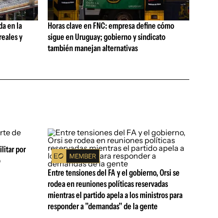
da en la
Horas clave en FNC: empresa define cómo
reales y
sigue en Uruguay; gobierno y sindicato
también manejan alternativas
litar por
ó
Entre tensiones del FA y el gobierno, Orsi se
rodea en reuniones políticas reservadas
mientras el partido apela a los ministros para
responder a "demandas" de la gente