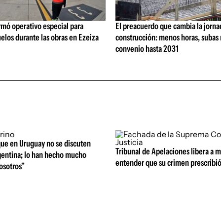
rmó operativo especial para
El preacuerdo que cambia la jorna
elos durante las obras en Ezeiza
construcción: menos horas, subas 
convenio hasta 2031
que en Uruguay no se discuten
Tribunal de Apelaciones libera a mi
entina; lo han hecho mucho
entender que su crimen prescribi
osotros"