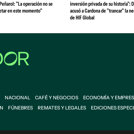
 Peñarol: "La operación no se
inversión privada de su historia":
etar en este momento"
acusó a Cardona de "trancar" la n
de HIF Global
NACIONAL
CAFÉ Y NEGOCIOS
ECONOMÍA Y EMPRE
ÓN
FÚNEBRES
REMATES Y LEGALES
EDICIONES ESPEC