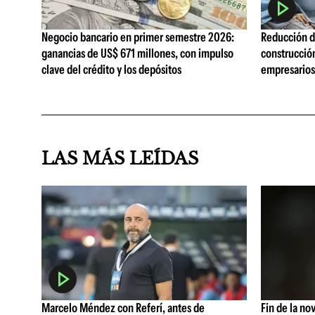
Negocio bancario en primer semestre 2026:
Reducción de
ganancias de US$ 671 millones, con impulso
construcció
clave del crédito y los depósitos
empresarios 
LAS MÁS LEÍDAS
Marcelo Méndez con Referí, antes de
Fin de la no