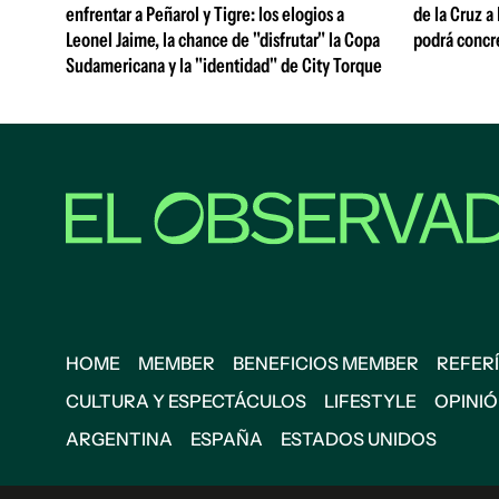
enfrentar a Peñarol y Tigre: los elogios a
de la Cruz a
Leonel Jaime, la chance de "disfrutar" la Copa
podrá concr
Sudamericana y la "identidad" de City Torque
HOME
MEMBER
BENEFICIOS MEMBER
REFERÍ
CULTURA Y ESPECTÁCULOS
LIFESTYLE
OPINI
ARGENTINA
ESPAÑA
ESTADOS UNIDOS