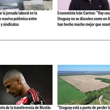
 la jornada laboral en la
Economista Iván Carrino: "Hay cos
n reaviva polémica entre
Uruguay no se discuten como en A
y sindicatos
han hecho mucho mejor que nosot
vela de la transferencia de Nicolás
"Uruguay está a punto de perder l