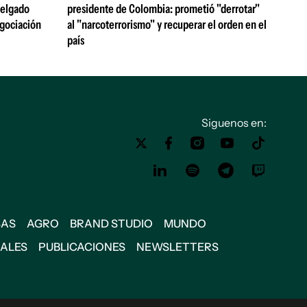
 Delgado
presidente de Colombia: prometió "derrotar"
egociación
al "narcoterrorismo" y recuperar el orden en el
país
Siguenos en:
SAS
AGRO
BRAND STUDIO
MUNDO
IALES
PUBLICACIONES
NEWSLETTERS