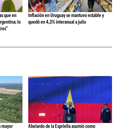
as que en
Inflación en Uruguay se mantuvo estable y
rgentina; lo
quedó en 4,3% interanual a julio
ros"
a mayor
Abelardo de la Espriella asumió como