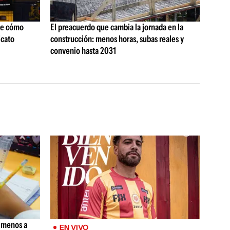
ne cómo
El preacuerdo que cambia la jornada en la
icato
construcción: menos horas, subas reales y
convenio hasta 2031
, menos a
EN VIVO