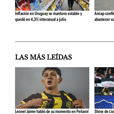
Inflación en Uruguay se mantuvo estable y
Ancap confi
quedó en 4,3% interanual a julio
abastecer vu
LAS MÁS LEÍDAS
Leonel Jaime habló de su momento en Peñarol
Show de Lion