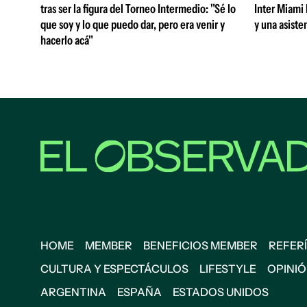
tras ser la figura del Torneo Intermedio: "Sé lo
Inter Miami 
que soy y lo que puedo dar, pero era venir y
y una asiste
hacerlo acá"
HOME
MEMBER
BENEFICIOS MEMBER
REFERÍ
CULTURA Y ESPECTÁCULOS
LIFESTYLE
OPINI
ARGENTINA
ESPAÑA
ESTADOS UNIDOS