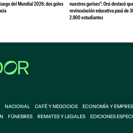
luego del Mundial 2026: dos goles
nuestros gurises": Orsi destacó que
ncia
revinculación educativa pasó de 3
2.900 estudiantes
NACIONAL
CAFÉ Y NEGOCIOS
ECONOMÍA Y EMPRE
ÓN
FÚNEBRES
REMATES Y LEGALES
EDICIONES ESPEC