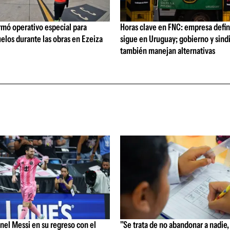
rmó operativo especial para
Horas clave en FNC: empresa defi
elos durante las obras en Ezeiza
sigue en Uruguay; gobierno y sind
también manejan alternativas
el Messi en su regreso con el
"Se trata de no abandonar a nadie