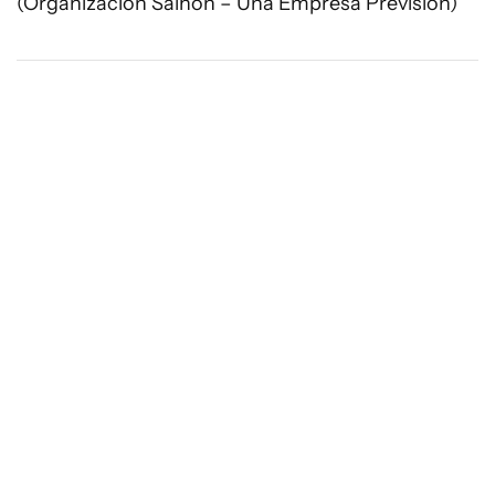
(Organización Salhón – Una Empresa Previsión)