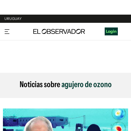
URUGUAY
URUGUAY
Login
ARGENTINA
ESPAÑA
ESTADOS UNIDOS
Noticias sobre
agujero de ozono