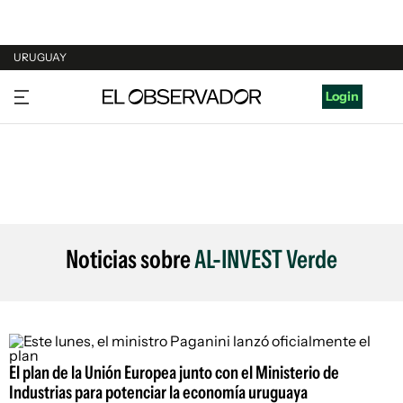
URUGUAY
URUGUAY
Login
ARGENTINA
ESPAÑA
ESTADOS UNIDOS
Noticias sobre
AL-INVEST Verde
El plan de la Unión Europea junto con el Ministerio de
Industrias para potenciar la economía uruguaya