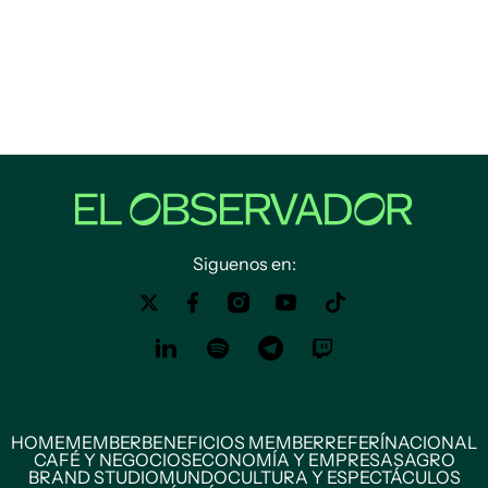
Siguenos en:
HOME
MEMBER
BENEFICIOS MEMBER
REFERÍ
NACIONAL
CAFÉ Y NEGOCIOS
ECONOMÍA Y EMPRESAS
AGRO
BRAND STUDIO
MUNDO
CULTURA Y ESPECTÁCULOS