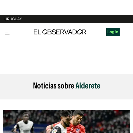
URUGUAY
URUGUAY
Login
ARGENTINA
ESPAÑA
ESTADOS UNIDOS
Noticias sobre
Alderete