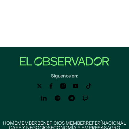
Siguenos en:
HOME
MEMBER
BENEFICIOS MEMBER
REFERÍ
NACIONAL
CAFÉ Y NEGOCIOS
ECONOMÍA Y EMPRESAS
AGRO