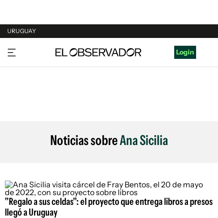
URUGUAY
URUGUAY
Login
ARGENTINA
ESPAÑA
ESTADOS UNIDOS
Noticias sobre
Ana Sicilia
"Regalo a sus celdas": el proyecto que entrega libros a presos
llegó a Uruguay