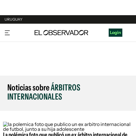
URUGUAY
URUGUAY
Login
ARGENTINA
ESPAÑA
ESTADOS UNIDOS
Noticias sobre
ÁRBITROS
INTERNACIONALES
La polémica foto que publicó un ex árbitro internacional de