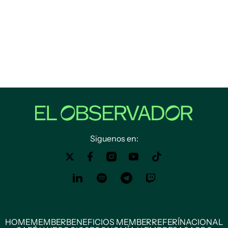
Siguenos en:
HOME
MEMBER
BENEFICIOS MEMBER
REFERÍ
NACIONAL