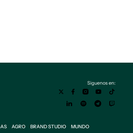
Siguenos en:
SAS
AGRO
BRAND STUDIO
MUNDO