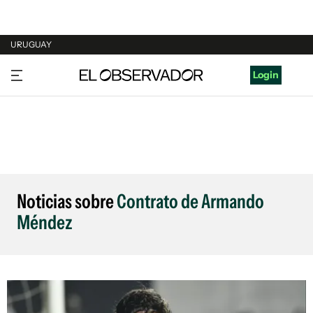
URUGUAY
URUGUAY
Login
ARGENTINA
ESPAÑA
ESTADOS UNIDOS
Noticias sobre
Contrato de Armando
Méndez