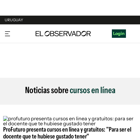
URUGUAY
URUGUAY
Login
ARGENTINA
ESPAÑA
ESTADOS UNIDOS
Noticias sobre
cursos en línea
ProFuturo presenta cursos en línea y gratuitos: "Para ser el
docente que te hubiese gustado tener"