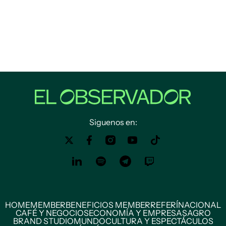
Siguenos en:
HOME
MEMBER
BENEFICIOS MEMBER
REFERÍ
NACIONAL
CAFÉ Y NEGOCIOS
ECONOMÍA Y EMPRESAS
AGRO
BRAND STUDIO
MUNDO
CULTURA Y ESPECTÁCULOS