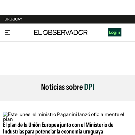
URUGUAY
URUGUAY
Login
ARGENTINA
ESPAÑA
ESTADOS UNIDOS
Noticias sobre
DPI
El plan de la Unión Europea junto con el Ministerio de
Industrias para potenciar la economía uruguaya