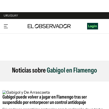
URUGUAY
URUGUAY
Login
ARGENTINA
ESPAÑA
ESTADOS UNIDOS
Noticias sobre
Gabigol en Flamengo
Gabigol puede volver a jugar en Flamengo tras ser
suspendido por entorpecer un control antidopaje