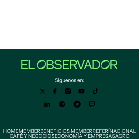
Siguenos en:
HOME
MEMBER
BENEFICIOS MEMBER
REFERÍ
NACIONAL
CAFÉ Y NEGOCIOS
ECONOMÍA Y EMPRESAS
AGRO