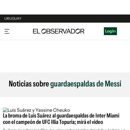
URUGUAY
URUGUAY
Login
ARGENTINA
ESPAÑA
ESTADOS UNIDOS
Noticias sobre
guardaespaldas de Messi
La broma de Luis Suárez al guardaespaldas de Inter Miami
con el campeón de UFC Illia Topuria; mirá el video