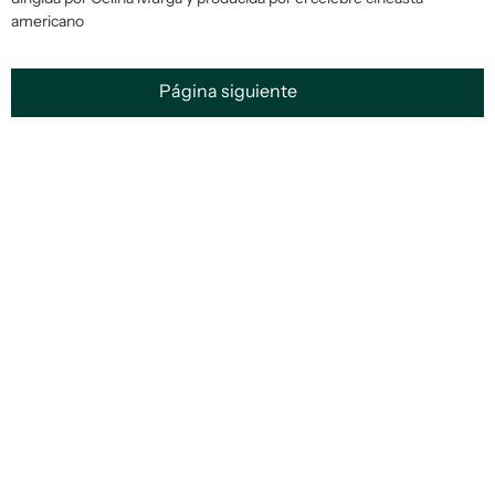
americano
Página siguiente