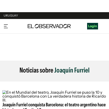
URUGUAY
URUGUAY
Login
ARGENTINA
ESPAÑA
ESTADOS UNIDOS
Noticias sobre
Joaquín Furriel
Joaquín Furriel conquista Barcelona: el teatro argentino hace