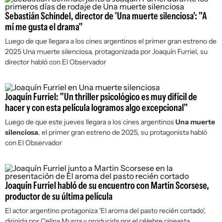
Sebastián Schindel, director de 'Una muerte silenciosa': "A
mí me gusta el drama"
Luego de que llegara a los cines argentinos el primer gran estreno de
2025
Una muerte silenciosa
, protagonizada por Joaquín Furriel, su
director habló con
El Observador
Joaquín Furriel: "Un thriller psicológico es muy difícil de
hacer y con esta película logramos algo excepcional"
Luego de que este jueves llegara a los cines argentinos
Una muerte
silenciosa
, el primer gran estreno de 2025, su protagonista habló
con
El Observador
Joaquín Furriel habló de su encuentro con Martin Scorsese,
productor de su última película
El actor argentino protagoniza 'El aroma del pasto recién cortado',
dirigida por Celina Murga y producida por el célebre cineasta